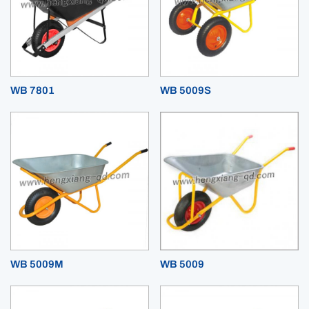
WB 7801
WB 5009S
WB 5009M
WB 5009