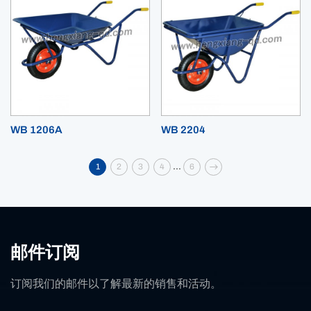
WB 1206A
WB 2204
...
1
2
3
4
6
邮件订阅
订阅我们的邮件以了解最新的销售和活动。