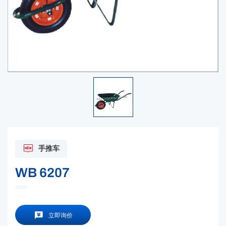
手推车
WB 6207
立即询价