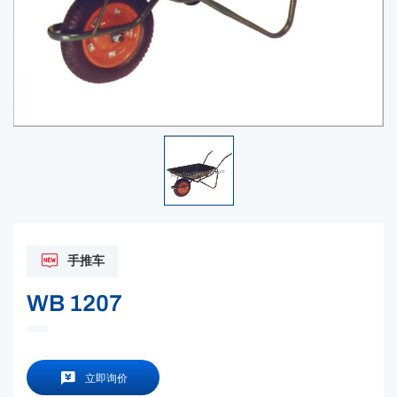
手推车
WB 1207
立即询价