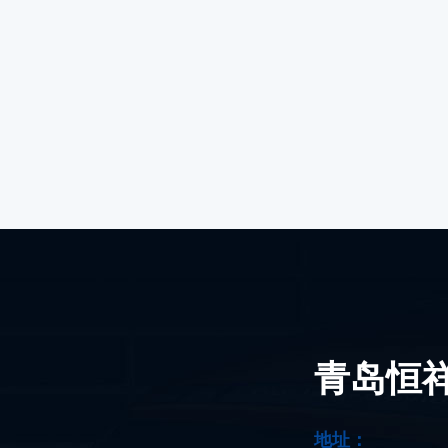
青岛恒
地址：