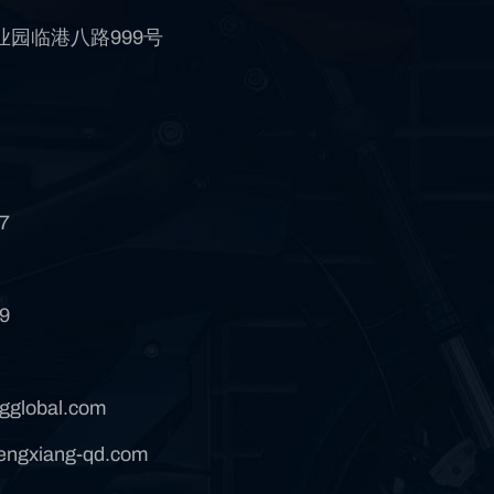
园临港八路999号
7
9
gglobal.com
ngxiang-qd.com