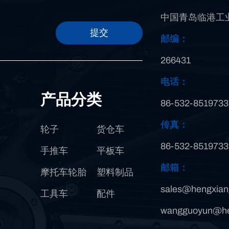
中国青岛临港工业
提交
邮编：
266431
电话：
产品分类
86-532-8519733
传真：
轮子
货仓车
86-532-8519733
手推车
平板车
邮箱：
摩托车轮胎
塑料制品
sales@hengxian
工具车
配件
wangguoyun@he