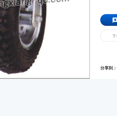
下
分享到：