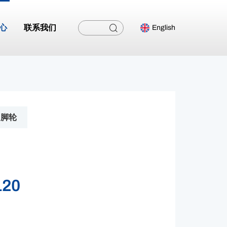
心
联系我们
English
脚轮
120