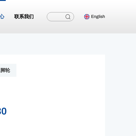
心
联系我们
English
脚轮
30