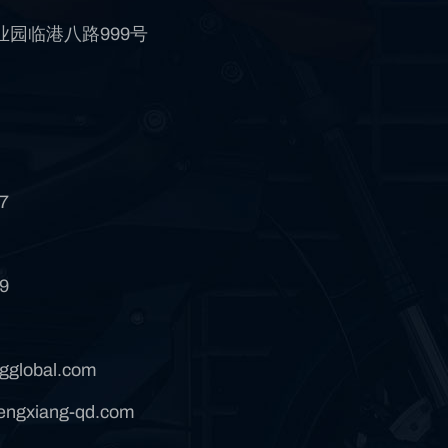
园临港八路999号
7
9
gglobal.com
ngxiang-qd.com