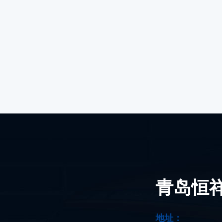
青岛恒
地址：