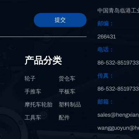
中国青岛临港工业
提交
邮编：
266431
电话：
产品分类
86-532-8519733
传真：
轮子
货仓车
86-532-8519733
手推车
平板车
邮箱：
摩托车轮胎
塑料制品
sales@hengxian
工具车
配件
wangguoyun@he