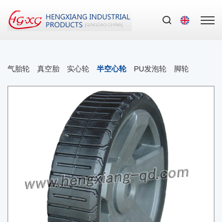
气胎轮
真空胎
实心轮
半空心轮
PU发泡轮
脚轮