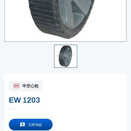
半空心轮
EW 1203
立即询价