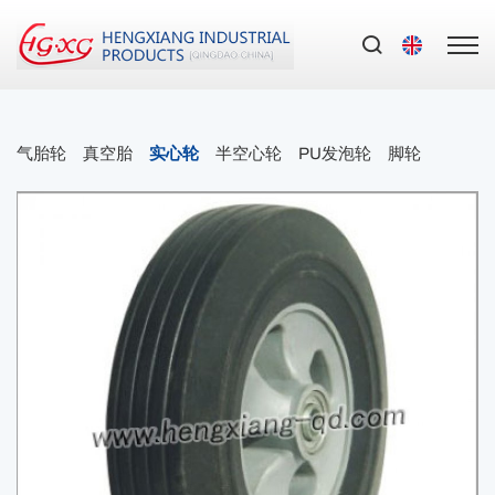
气胎轮
真空胎
实心轮
半空心轮
PU发泡轮
脚轮