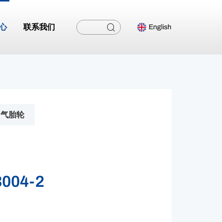
心
联系我们
English
气胎轮
3004-2