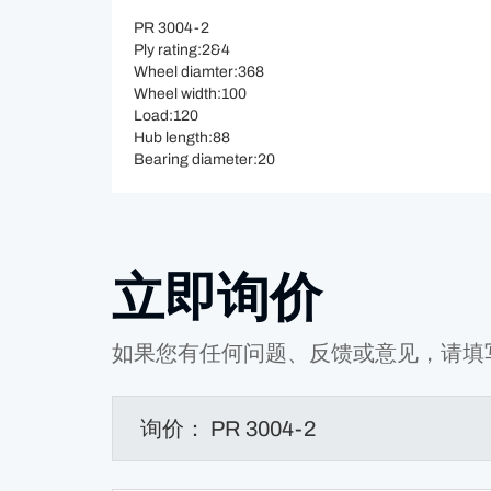
PR 3004-2
Ply rating:2&4
Wheel diamter:368
Wheel width:100
Load:120
Hub length:88
Bearing diameter:20
立即询价
如果您有任何问题、反馈或意见，请填