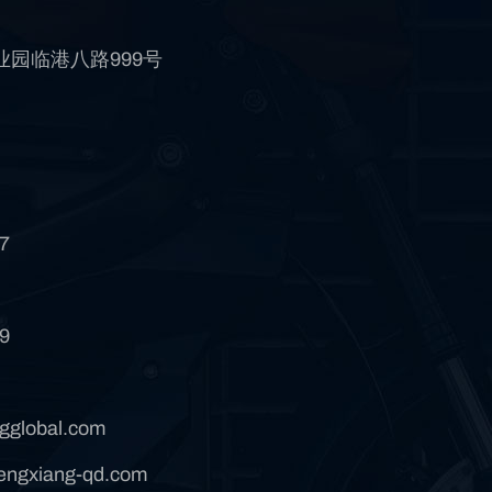
园临港八路999号
7
9
gglobal.com
ngxiang-qd.com