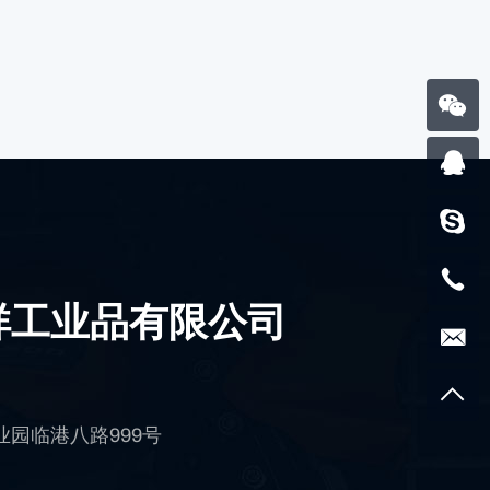
祥工业品有限公司
园临港八路999号