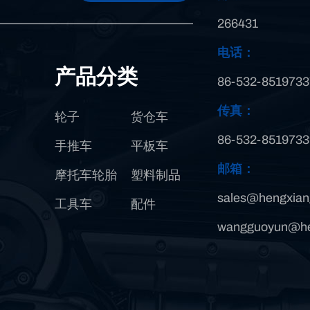
266431
电话：
产品分类
86-532-8519733
传真：
轮子
货仓车
86-532-8519733
手推车
平板车
邮箱：
摩托车轮胎
塑料制品
sales@hengxian
工具车
配件
wangguoyun@he