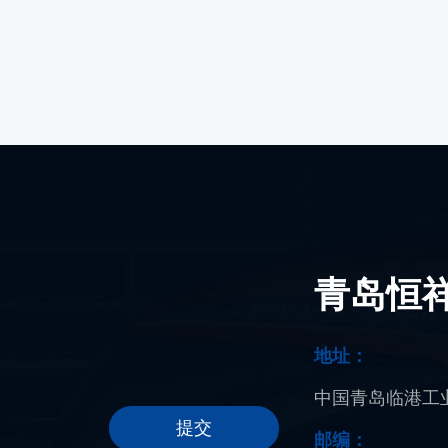
青岛恒
地址：
中国青岛临港工业
提交
邮编：